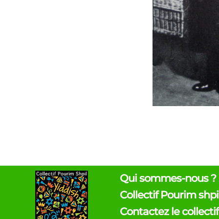
Qui sommes-nous ?
Collectif Pourim shpi
Contactez le collectif