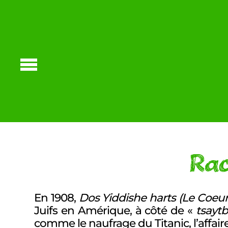
Rac
En 1908,
Dos Yiddishe harts (
Le Coeur 
Juifs en Amérique, à côté de «
tsaytb
comme le naufrage du Titanic, l’affaire