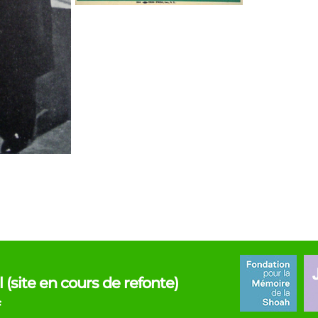
l (site en cours de refonte)