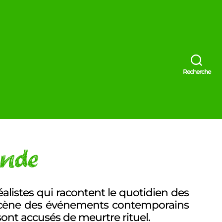
Recherche
onde
alistes qui racontent le quotidien des
scène des événements contemporains
 sont accusés de meurtre rituel.