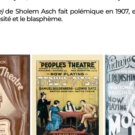
)
de Sholem Asch fait polémique en 1907, e
osité et le blasphème.